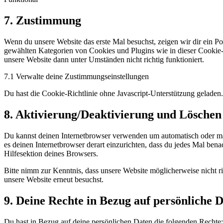
Consent
7. Zustimmung
to
service
Wenn du unsere Website das erste Mal besuchst, zeigen wir dir ein Pop
sonstiges
gewählten Kategorien von Cookies und Plugins wie in dieser Cookie-
unsere Website dann unter Umständen nicht richtig funktioniert.
7.1 Verwalte deine Zustimmungseinstellungen
Du hast die Cookie-Richtlinie ohne Javascript-Unterstützung gelade
8. Aktivierung/Deaktivierung und Löschen
Du kannst deinen Internetbrowser verwenden um automatisch oder manu
es deinen Internetbrowser derart einzurichten, dass du jedes Mal bena
Hilfesektion deines Browsers.
Bitte nimm zur Kenntnis, dass unsere Website möglicherweise nicht ri
unsere Website erneut besuchst.
9. Deine Rechte in Bezug auf persönliche 
Du hast in Bezug auf deine persönlichen Daten die folgenden Rechte: