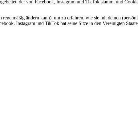
ngebettet, der von Facebook, Instagram und TikTok stammt und Cookies
ch regelmäßig ändern kann), um zu erfahren, wie sie mit deinen (persönl
ebook, Instagram und TikTok hat seine Sitze in den Vereinigten Staat