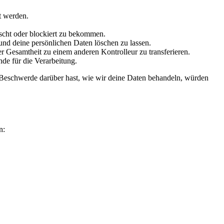
t werden.
scht oder blockiert zu bekommen.
und deine persönlichen Daten löschen zu lassen.
er Gesamtheit zu einem anderen Kontrolleur zu transferieren.
de für die Verarbeitung.
 Beschwerde darüber hast, wie wir deine Daten behandeln, würden
n: