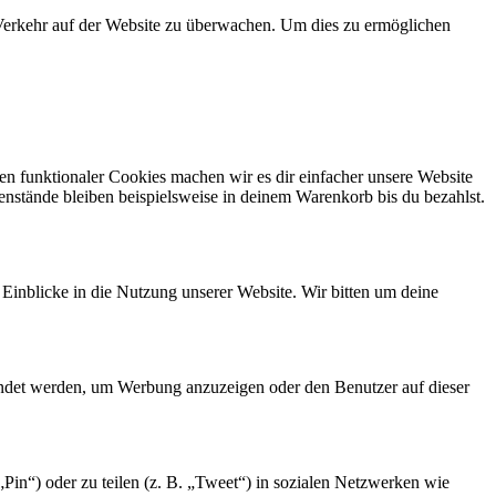
n Verkehr auf der Website zu überwachen. Um dies zu ermöglichen
eren funktionaler Cookies machen wir es dir einfacher unsere Website
enstände bleiben beispielsweise in deinem Warenkorb bis du bezahlst.
 Einblicke in die Nutzung unserer Website. Wir bitten um deine
endet werden, um Werbung anzuzeigen oder den Benutzer auf dieser
in“) oder zu teilen (z. B. „Tweet“) in sozialen Netzwerken wie