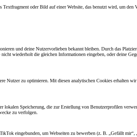
es Textfragment oder Bild auf einer Website, das benutzt wird, um de
ktionieren und deine Nutzervorlieben bekannt bleiben. Durch das Platzi
nicht wiederholt die gleichen Informationen eingeben, oder deine Geg
re Nutzer zu optimieren. Mit diesen analytischen Cookies erhalten wir
er lokalen Speicherung, die zur Erstellung von Benutzerprofilen verw
wecke zu verfolgen.
TikTok eingebunden, um Webseiten zu bewerben (z. B. „Gefällt mir“, „P