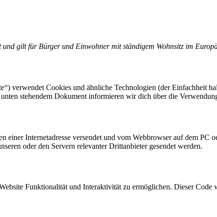
rt und gilt für Bürger und Einwohner mit ständigem Wohnsitz im Europ
e“) verwendet Cookies und ähnliche Technologien (der Einfachheit ha
em unten stehendem Dokument informieren wir dich über die Verwendun
eiten einer Internetadresse versendet und vom Webbrowser auf dem PC o
seren oder den Servern relevanter Drittanbieter gesendet werden.
Website Funktionalität und Interaktivität zu ermöglichen. Dieser Code 