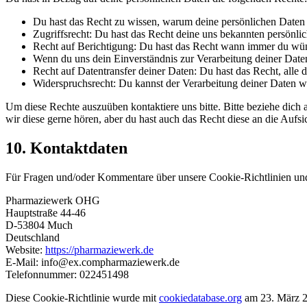
Du hast das Recht zu wissen, warum deine persönlichen Daten 
Zugriffsrecht: Du hast das Recht deine uns bekannten persönli
Recht auf Berichtigung: Du hast das Recht wann immer du wüns
Wenn du uns dein Einverständnis zur Verarbeitung deiner Daten
Recht auf Datentransfer deiner Daten: Du hast das Recht, alle 
Widerspruchsrecht: Du kannst der Verarbeitung deiner Daten wi
Um diese Rechte auszuüben kontaktiere uns bitte. Bitte beziehe dic
wir diese gerne hören, aber du hast auch das Recht diese an die Aufs
10. Kontaktdaten
Für Fragen und/oder Kommentare über unsere Cookie-Richtlinien und d
Pharmaziewerk OHG
Hauptstraße 44-46
D-53804 Much
Deutschland
Website:
https://pharmaziewerk.de
E-Mail:
info@
ex.com
pharmaziewerk.de
Telefonnummer: 022451498
Diese Cookie-Richtlinie wurde mit
cookiedatabase.org
am 23. März 20