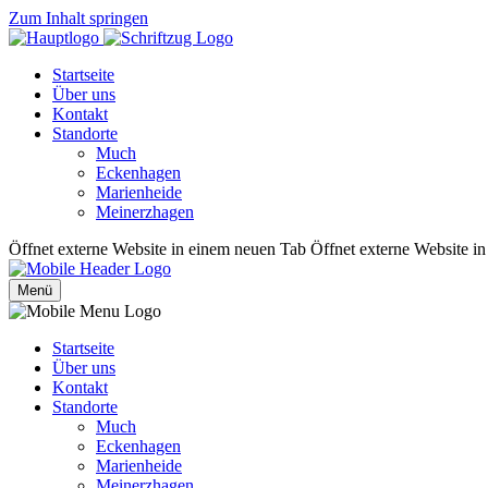
Zum Inhalt springen
Startseite
Über uns
Kontakt
Standorte
Much
Eckenhagen
Marienheide
Meinerzhagen
Öffnet externe Website in einem neuen Tab
Öffnet externe Website i
Menü
Startseite
Über uns
Kontakt
Standorte
Much
Eckenhagen
Marienheide
Meinerzhagen