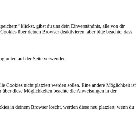
ichern“ klickst, gibst du uns dein Einverständnis, alle von dir
okies über deinen Browser deaktivieren, aber bitte beachte, dass
ng unten auf der Seite verwenden.
 Cookies nicht platziert werden sollen. Eine andere Möglichkeit ist
ion über diese Möglichkeiten beachte die Anweisungen in der
okies in deinem Browser löscht, werden diese neu platziert, wenn du