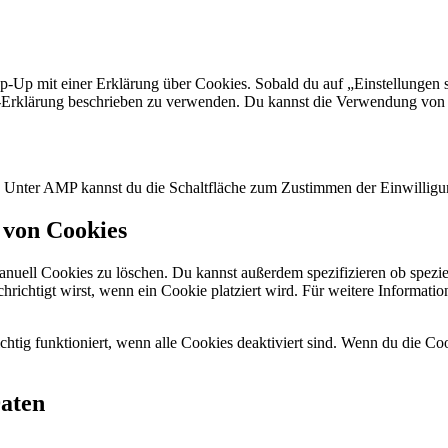
-Up mit einer Erklärung über Cookies. Sobald du auf „Einstellungen spe
Erklärung beschrieben zu verwenden. Du kannst die Verwendung von Co
n. Unter AMP kannst du die Schaltfläche zum Zustimmen der Einwilligu
 von Cookies
ell Cookies zu löschen. Du kannst außerdem spezifizieren ob spezielle
chrichtigt wirst, wenn ein Cookie platziert wird. Für weitere Informat
chtig funktioniert, wenn alle Cookies deaktiviert sind. Wenn du die Co
Daten