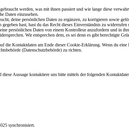
gebraucht werden, was mit ihnen passiert und wie lange diese verwahr
che Daten einzusehen.
cht, deine persönlichen Daten zu ergänzen, zu korrigieren sowie gelö
 gegeben hast, hast du das Recht dieses Einverständnis zu widerrufen 
deine persönlichen Daten von einem Kontrolleur anzufordern und in ihr
dersprechen. Wir entsprechen dem, es sei denn es gibt berechtigte Grün
h auf die Kontaktdaten am Ende dieser Cookie-Erklärung. Wenn du eine
ichtsbehörde (Datenschutzbehörde) zu richten.
iese Aussage kontaktiere uns bitte mittels der folgenden Kontaktdate
25 synchronisiert.